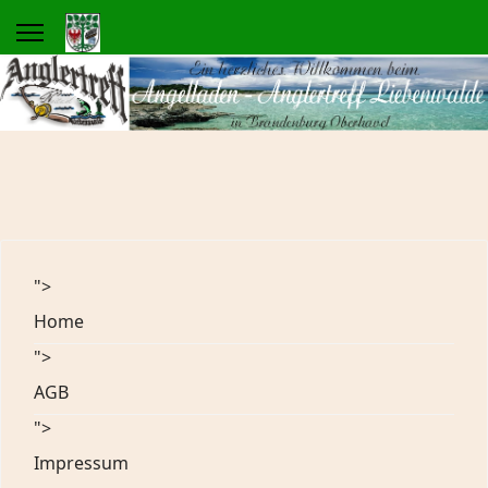
">
Home
">
AGB
">
Impressum