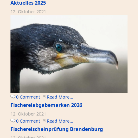
Aktuelles 2025
12. Oktober 2021
0 Comment
Read More...
Fischereiabgabemarken 2026
12. Oktober 2021
0 Comment
Read More...
Fischereischeinprüfung Brandenburg
12. Oktober 2021