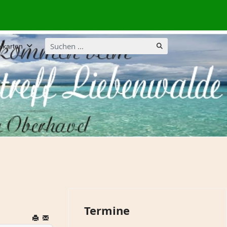
Suchen
lkarten
...
Termine