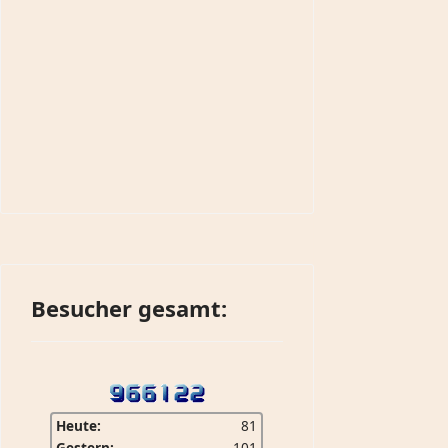
Besucher gesamt:
Heute:
81
Gestern:
101