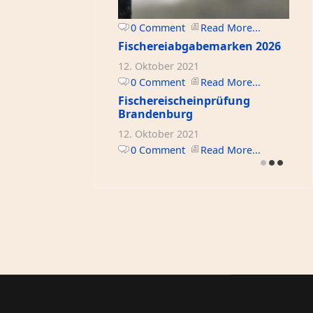
0 Comment
Read More...
Fischereiabgabemarken 2026
12. Oktober 2021
0 Comment
Read More...
Fischereischeinprüfung
Brandenburg
12. Oktober 2021
0 Comment
Read More...